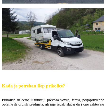
Kada je potreban šlep prikolice?
Prikolice su često u funkciji prevoza vozila, tereta, poljoprivredne
opreme ili drugih predmeta, ali nije redak slučaj da i one zahtevaju