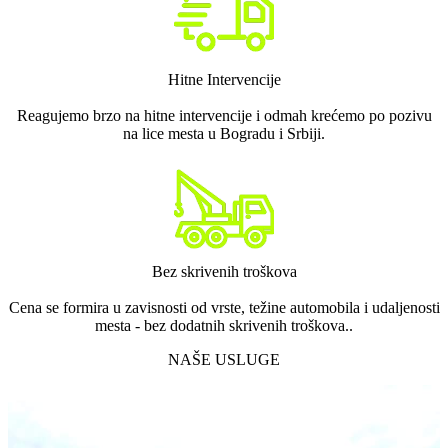
Hitne Intervencije
Reagujemo brzo na hitne intervencije i odmah krećemo po pozivu
na lice mesta u Bogradu i Srbiji.
Bez skrivenih troškova
Cena se formira u zavisnosti od vrste, težine automobila i udaljenosti
mesta - bez dodatnih skrivenih troškova..
NAŠE USLUGE