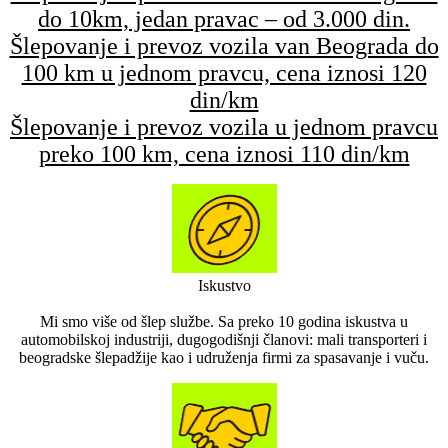
do 10km, jedan pravac – od 3.000 din.
Šlepovanje i prevoz vozila van Beograda do
100 km u jednom pravcu, cena iznosi 120
din/km
Šlepovanje i prevoz vozila u jednom pravcu
preko 100 km, cena iznosi 110 din/km
Iskustvo
Mi smo više od šlep službe. Sa preko 10 godina iskustva u
automobilskoj industriji, dugogodišnji članovi: mali transporteri i
beogradske šlepadžije kao i udruženja firmi za spasavanje i vuču.