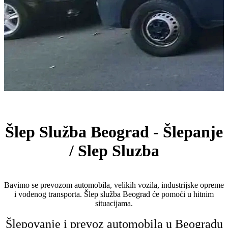
Šlep Služba Beograd - Šlepanje
/ Slep Sluzba
Bavimo se prevozom automobila, velikih vozila, industrijske opreme
i vodenog transporta. Šlep služba Beograd će pomoći u hitnim
situacijama.
Šlepovanje i prevoz automobila u Beogradu