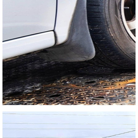
Potrebna Vam je profesionalna pomoć na putu