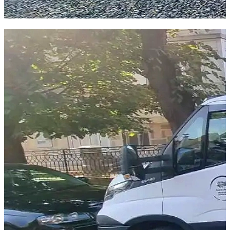
Zakažite dolazak šlep službe na adresu