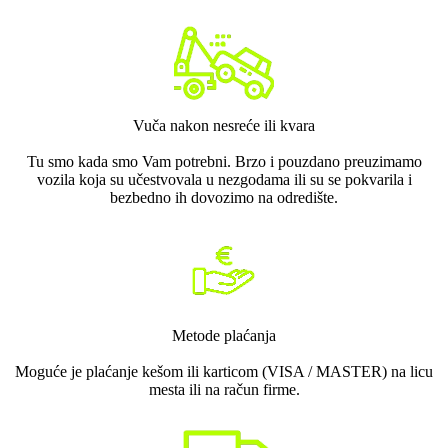
Vuča nakon nesreće ili kvara
Tu smo kada smo Vam potrebni. Brzo i pouzdano preuzimamo
vozila koja su učestvovala u nezgodama ili su se pokvarila i
bezbedno ih dovozimo na odredište.
Metode plaćanja
Moguće je plaćanje kešom ili karticom (VISA / MASTER) na licu
mesta ili na račun firme.